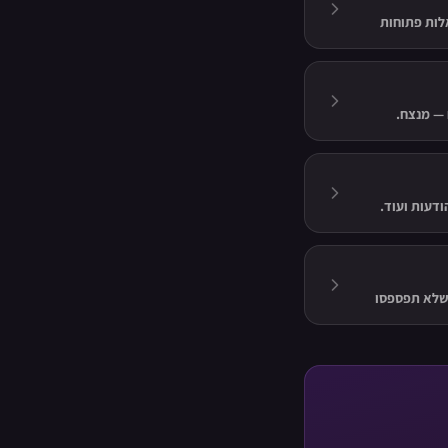
לות פתוחות
ודעות ועוד.
 שלא תפספסו