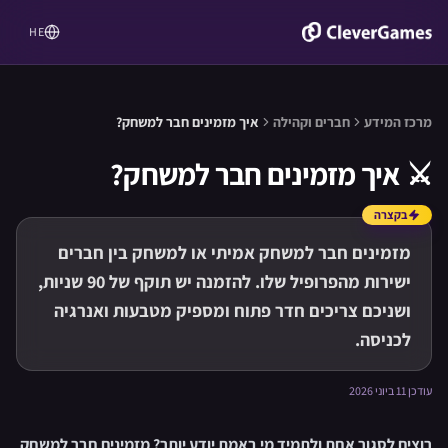
HE
מרכז המידע
חברים וקהילה
איך מזמינים חבר למשחק?
⚔️
איך מזמינים חבר למשחק?
בקצרה
מזמינים חבר למשחק אמיתי או למשחק בין חברים
ישירות מהפרופיל שלו. להזמנה יש תוקף של 90 שניות,
ושניכם צריכים חדר פתוח ומספיק מטבעות ואנרגיה
לכניסה.
עודכן 11 ביוני 2026
רוצים לסגור אחת ולתמיד מי באמת יודע יותר? מזמינים חבר למשחק