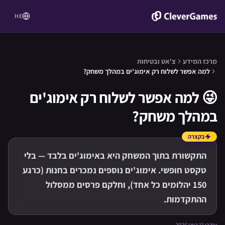
HE
מרכז המידע
צ'אט ובטיחות
למה אפשר לשלוח רק אימוג'ים במהלך משחק?
😜
למה אפשר לשלוח רק אימוג'ים
במהלך משחק?
בקצרה
התקשורת בתוך המשחק היא באימוג'ים בלבד — בלי
טקסט חופשי. אימוג'ים נוספים נמכרים בחנות (כרגע
150 יהלומים כל אחד), וחלקם פרסים ממסלול
ההתקדמות.
עודכן 11 ביוני 2026