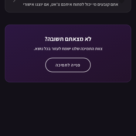
🛡️
אתם קובעים מי יכול לפתוח איתכם צ'אט, אם יוצגו אישורי
קריאה, אם תקבלו הודעות קוליות ותמונות ומי יראה אתכם
מחוברים — או חוסמים שחקן ומנתקים צ'אטים ומתנות בשני
הכיוונים.
לא מצאתם תשובה?
צוות התמיכה שלנו ישמח לעזור בכל נושא.
פנייה לתמיכה